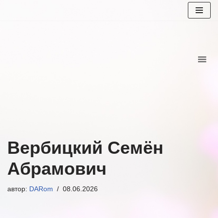
Перейти
к
содержимому
Вербицкий Семён
Абрамович
автор:
DARom
08.06.2026