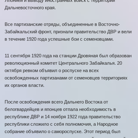
Японией и выводу иностранных войск с территории
Дальневосточного края.
Все партизанские отряды, объединенные в Восточно-
Забайкальский фронт, признали правительство ДВР и вели
в течение 1920 года успешные бои с семеновцами.
11 сентября 1920 года на станции Дровяная был образован
революционный комитет Центрального Забайкалья. 20
октября ревком объявил о роспуске на всех
освобожденных партизанами от семеновцев территориях
их органов власти.
После освобождения всего Дальнего Востока от
белогвардейцев и японцев отпала необходимость в
республике ДВР и 14 ноября 1922 года правительство
республики сложило с себя полномочия, а Народное
собрание объявило о самороспуске. Этот период был