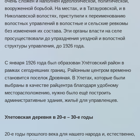
очень сложен и наполнен идеологической, политической,
вооруженной борьбой. На местах, и в Татауровской, и в
Николаевской волостях, приступили к переименованию
волостных управлений в волостные и сельские ревкомы
без изменения их состава. Эти органы власти на селе
просуществовали до упразднения уездной и волостной
структуры управления, до 1926 года.
С января 1926 года был образован Улётовский район в
рамках сегодняшних границ. Районным центром временно
становится поселок Дровяная. В Улетах, которые были
выбраны в качестве райцентра благодаря удобному
месторасположению, нужно было ещё построить
административные здания, жильё для управленцев.
Улетовская деревня в 20-е – 30-е годы
20-е годы прошлого века для нашего народа и, естественно,