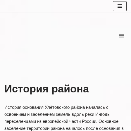
Перейти
к
содержимому
История района
История основания Улётовского района началась с
освоением и заселением земель вдоль реки Ингоды
переселенцами из европейской части России. Основное
заселение территории района началось после основания в