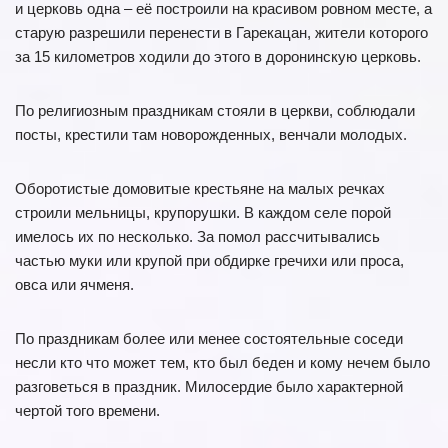
и церковь одна – её построили на красивом ровном месте, а
старую разрешили перенести в Гарекацан, жители которого
за 15 километров ходили до этого в доронинскую церковь.
По религиозным праздникам стояли в церкви, соблюдали
посты, крестили там новорожденных, венчали молодых.
Оборотистые домовитые крестьяне на малых речках
строили мельницы, крупорушки. В каждом селе порой
имелось их по несколько. За помол рассчитывались
частью муки или крупой при обдирке гречихи или проса,
овса или ячменя.
По праздникам более или менее состоятельные соседи
несли кто что может тем, кто был беден и кому нечем было
разговеться в праздник. Милосердие было характерной
чертой того времени.