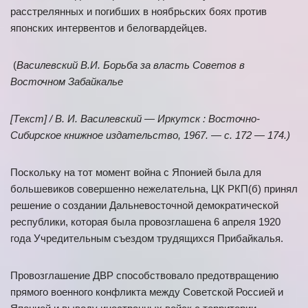
расстрелянных и погибших в ноябрьских боях против
японских интервентов и белогвардейцев.
(
Василевский В.И. Борьба за власть Советов в
Восточном Забайкалье
[Текст] / В. И. Василевский — Иркутск : Восточно-
Сибирское книжное издательство, 1967. — с. 172 — 174.)
Поскольку на тот момент война с Японией была для
большевиков совершенно нежелательна, ЦК РКП(б) принял
решение о создании Дальневосточной демократической
республики, которая была провозглашена 6 апреля 1920
года Учредительным съездом трудящихся Прибайкалья.
Провозглашение ДВР способствовало предотвращению
прямого военного конфликта между Советской Россией и