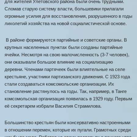
для жителей Улетовского района были очень трудными.
Сломав старую систему власти, большевики прилагали
огромные усилия для восстановления, разрушенного в годы
лихолетий хозяйства на новой социалистической основе.
В районе формируются партийные и советские органы. В
крупных населенных пунктах были созданы партийные
ячейки. Несмотря на свою малочисленность (3-7 человек),
они оказывали большое влияние на социализацию
деревни. Членами партячеек были влиятельные на селе
крестьяне, участники партизанского движения. С 1923 года
стали создаваться комсомольские организации. Их
становление растянулось на годы. Так, например, в Танге
комсомольская организация появилась в 1929 году. Первым
её секретарем избрали Василия Страмилова.
Большинство крестьян были консервативно настроенными
в отношении перемен, которые их пугали. Грамотных среди