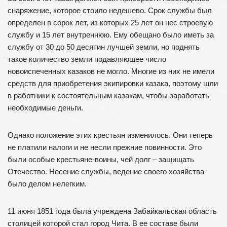
снаряжение, которое стоило недешево. Срок службы был
определен в сорок лет, из которых 25 лет он нес строевую
службу и 15 лет внутреннюю. Ему обещано было иметь за
службу от 30 до 50 десятин лучшей земли, но поднять
такое количество земли подавляющее число
новоиспеченных казаков не могло. Многие из них не имели
средств для приобретения экипировки казака, поэтому шли
в работники к состоятельным казакам, чтобы заработать
необходимые деньги.
Однако положение этих крестьян изменилось. Они теперь
не платили налоги и не несли прежние повинности. Это
были особые крестьяне-воины, чей долг – защищать
Отечество. Несение службы, ведение своего хозяйства
было делом нелегким.
11 июня 1851 года была учреждена Забайкальская область
столицей которой стал город Чита. В ее составе были