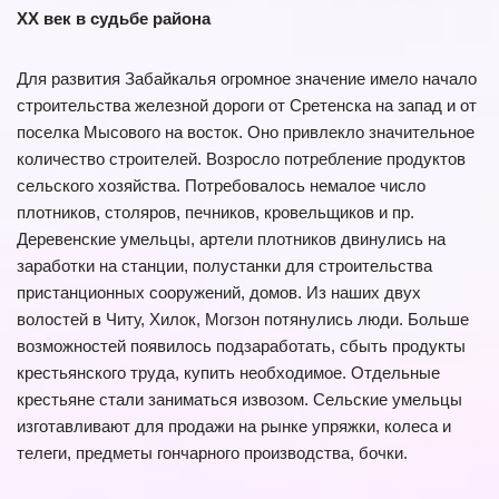
XX
век в судьбе района
Для развития Забайкалья огромное значение имело начало
строительства железной дороги от Сретенска на запад и от
поселка Мысового на восток. Оно привлекло значительное
количество строителей. Возросло потребление продуктов
сельского хозяйства. Потребовалось немалое число
плотников, столяров, печников, кровельщиков и пр.
Деревенские умельцы, артели плотников двинулись на
заработки на станции, полустанки для строительства
пристанционных сооружений, домов. Из наших двух
волостей в Читу, Хилок, Могзон потянулись люди. Больше
возможностей появилось подзаработать, сбыть продукты
крестьянского труда, купить необходимое. Отдельные
крестьяне стали заниматься извозом. Сельские умельцы
изготавливают для продажи на рынке упряжки, колеса и
телеги, предметы гончарного производства, бочки.