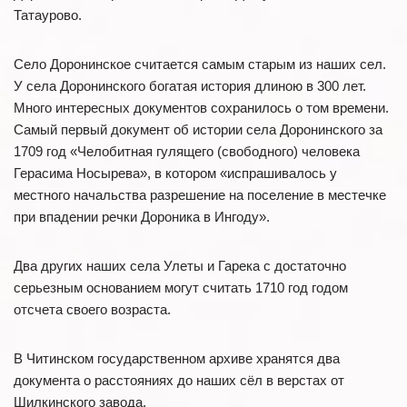
Татаурово.
Село Доронинское считается самым старым из наших сел.
У села Доронинского богатая история длиною в 300 лет.
Много интересных документов сохранилось о том времени.
Самый первый документ об истории села Доронинского за
1709 год «Челобитная гулящего (свободного) человека
Герасима Носырева», в котором «испрашивалось у
местного начальства разрешение на поселение в местечке
при впадении речки Дороника в Ингоду».
Два других наших села Улеты и Гарека с достаточно
серьезным основанием могут считать 1710 год годом
отсчета своего возраста.
В Читинском государственном архиве хранятся два
документа о расстояниях до наших сёл в верстах от
Шилкинского завода.