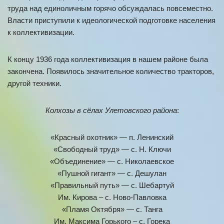
труда над единоличным горячо обсуждалась повсеместно.
Власти приступили к идеологической подготовке населения
к коллективизации.
К концу 1936 года коллективизация в нашем районе была
закончена. Появилось значительное количество тракторов,
другой техники.
Колхозы в сёлах Улетовского района
:
«Красный охотник» — п. Ленинский
«Свободный труд» — с. Н. Ключи
«Объединение» — с. Николаевское
«Пушной гигант» — с. Дешулан
«Правильный путь» — с. Шебартуй
Им. Кирова – с. Ново-Павловка
«Пламя Октября» — с. Танга
Им. Максима Горького – с. Горека