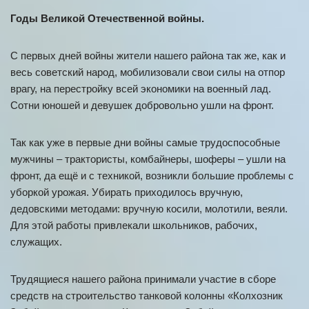
Годы Великой Отечественной войны.
С первых дней войны жители нашего района так же, как и
весь советский народ, мобилизовали свои силы на отпор
врагу, на перестройку всей экономики на военный лад.
Сотни юношей и девушек добровольно ушли на фронт.
Так как уже в первые дни войны самые трудоспособные
мужчины – трактористы, комбайнеры, шоферы – ушли на
фронт, да ещё и с техникой, возникли большие проблемы с
уборкой урожая. Убирать приходилось вручную,
дедовскими методами: вручную косили, молотили, веяли.
Для этой работы привлекали школьников, рабочих,
служащих.
Трудящиеся нашего района принимали участие в сборе
средств на строительство танковой колонны «Колхозник