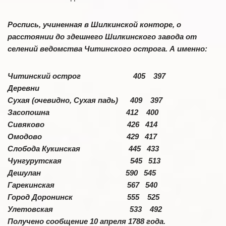
Роспись, учиненная в Шилкинской конторе, о
расстоянии до здешнего Шилкинского завода от
селений ведомства Читинского острога. А именно:
Читинский острог 405 397
Деревни
Сухая (очевидно, Сухая падь) 409 397
Засопошна 412 400
Сивяково 426 414
Омодово 429 417
Слобода Кукинская 445 433
Чунгурутская 545 513
Дешулан 590 545
Гарекинская 567 540
Город Доронинск 555 525
Улетовская 533 492
Получено сообщение 10 апреля 1788 года.