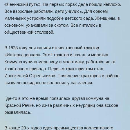
«Ленинский путь». На первых порах дела пошли неплохо.
Все взрослые работали, дети учились. Для совсем
маленьких устроили подобие детского сада. Женщины, в
основном, ухаживали за скотом. Все питались в
общественной столовой.
В 1928 году они купили отечественный трактор
«Интернационал». Этот трактор и пахал, и молотил.
Коммуна купила мельницу и молотилку, работавшие от
тракторного привода. Первым трактористом стал
Иннокентий Стрельников. Появление тракторов в районе
вызвало невиданное волнение у населения.
Где-то в это же время появилась другая коммуна на
Красной Речке, но из-за различных неурядиц она вскоре
развалилась.
В конце 20-х годов идея преимущества коллективного