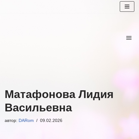
Перейти
к
содержимому
Матафонова Лидия
Васильевна
автор:
DARom
09.02.2026