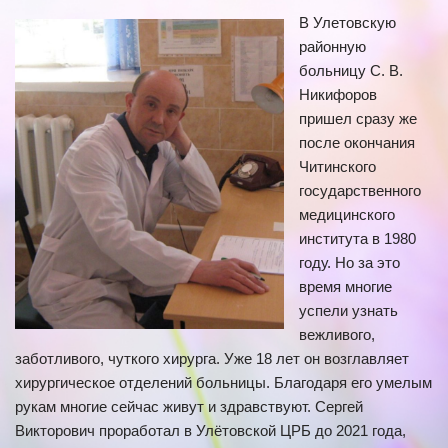
В Улетовскую
районную
больницу С. В.
Никифоров
пришел сразу же
после окончания
Читинского
государственного
медицинского
института в 1980
году. Но за это
время многие
успели узнать
вежливого,
заботливого, чуткого хирурга. Уже 18 лет он возглавляет
хирургическое отделений больницы. Благодаря его умелым
рукам многие сейчас живут и здравствуют. Сергей
Викторович проработал в Улётовской ЦРБ до 2021 года,