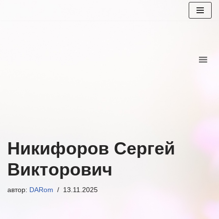
Перейти
к
содержимому
Никифоров Сергей
Викторович
автор:
DARom
13.11.2025