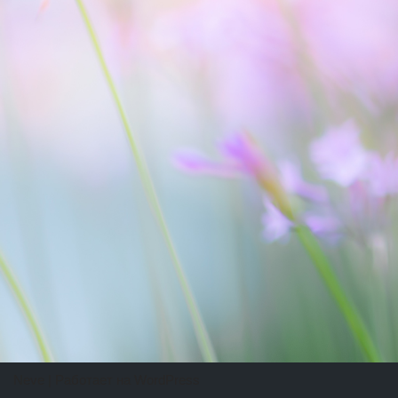
Neve
| Работает на
WordPress