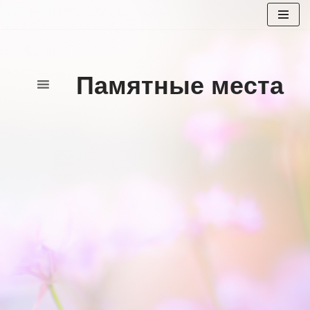
Перейти
к
содержимому
Памятные места