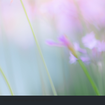
Neve
| Работает на
WordPress