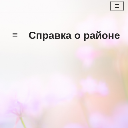
Перейти
к
содержимому
Справка о районе