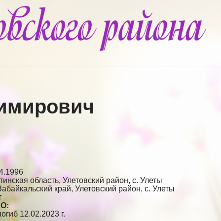
димирович
4.1996
тинская область, Улетовский район, с. Улеты
абайкальский край, Улетовский район, с. Улеты
т
ВО:
огиб 12.02.2023 г.