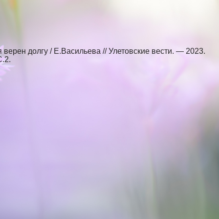
 верен долгу / Е.Васильева // Улетовские вести. — 2023.
.2.