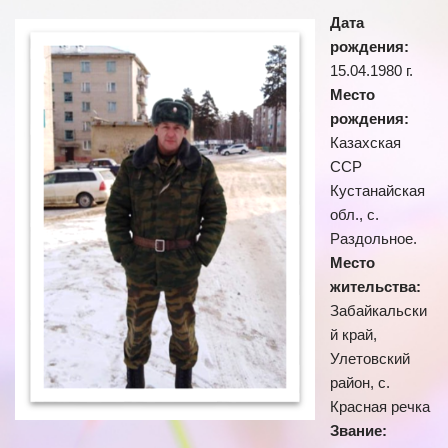
Дата
рождения:
15.04.1980 г.
Место
рождения:
Казахская
ССР
Кустанайская
обл., с.
Раздольное.
Место
жительства:
Забайкальски
й край,
Улетовский
район, с.
Красная речка
Звание: