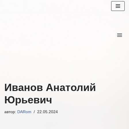
Перейти
к
содержимому
Иванов Анатолий
Юрьевич
автор:
DARom
22.05.2024