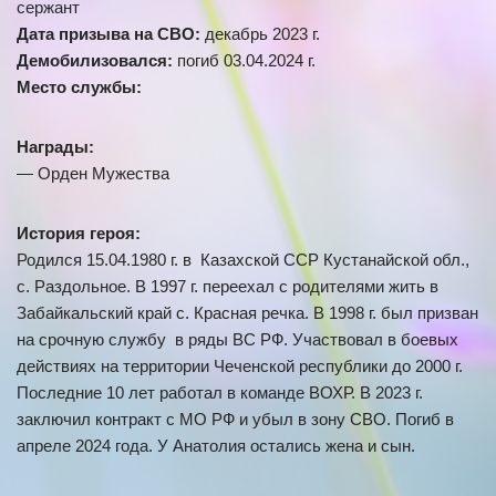
сержант
Дата призыва на СВО:
декабрь 2023 г.
Демобилизовался:
погиб 03.04.2024 г.
Место службы:
Награды:
— Орден Мужества
История героя:
Родился 15.04.1980 г. в Казахской ССР Кустанайской обл.,
с. Раздольное. В 1997 г. переехал с родителями жить в
Забайкальский край с. Красная речка. В 1998 г. был призван
на срочную службу в ряды ВС РФ. Участвовал в боевых
действиях на территории Чеченской республики до 2000 г.
Последние 10 лет работал в команде ВОХР. В 2023 г.
заключил контракт с МО РФ и убыл в зону СВО. Погиб в
апреле 2024 года. У Анатолия остались жена и сын.