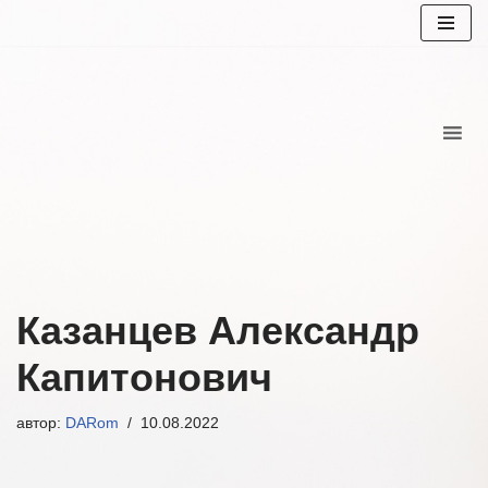
Перейти
к
содержимому
Казанцев Александр
Капитонович
автор:
DARom
10.08.2022