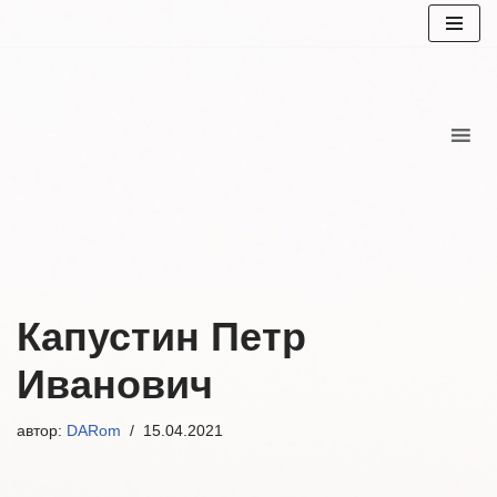
Перейти
к
содержимому
Капустин Петр
Иванович
автор:
DARom
15.04.2021