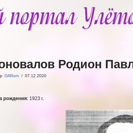
оновалов Родион Пав
ор:
DARom
07.12.2020
а рождения:
1923 г.