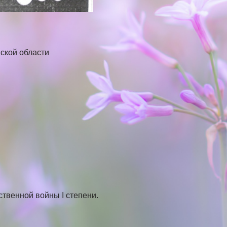
нской области
ты.
ственной войны I степени.