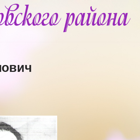
лович