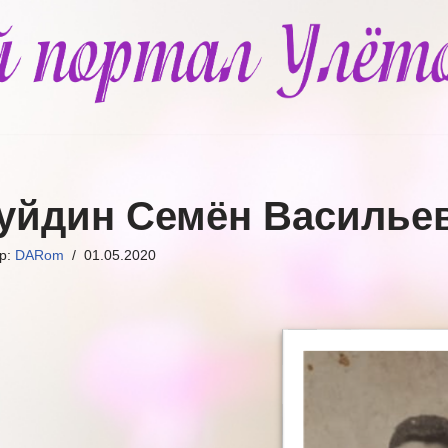
уйдин Семён Василье
ор:
DARom
01.05.2020