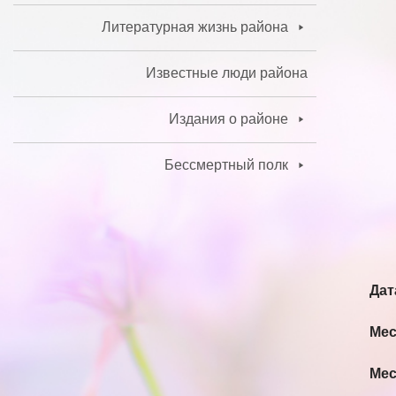
Литературная жизнь района
Известные люди района
Издания о районе
Бессмертный полк
Дат
Мес
Мес