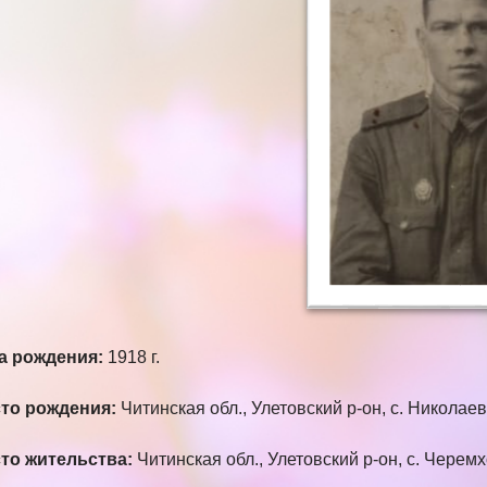
а рождения:
1918 г.
то рождения:
Читинская обл., Улетовский р-он, с. Николае
то жительства:
Читинская обл., Улетовский р-он, с. Черем