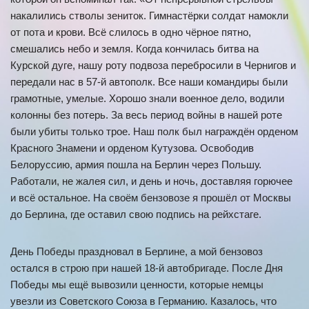
накалились стволы зениток. Гимнастёрки солдат намокли
от пота и крови. Всё слилось в одно чёрное пятно,
смешались небо и земля. Когда кончилась битва на
Курской дуге, нашу роту подвоза перебросили в Чернигов и
передали нас в 57-й автополк. Все наши командиры были
грамотные, умелые. Хорошо знали военное дело, водили
колонны без потерь. За весь период войны в нашей роте
были убиты только трое. Наш полк был награждён орденом
Красного Знамени и орденом Кутузова. Освободив
Белоруссию, армия пошла на Берлин через Польшу.
Работали, не жалея сил, и день и ночь, доставляя горючее
и всё остальное. На своём бензовозе я прошёл от Москвы
до Берлина, где оставил свою подпись на рейхстаге.
День Победы праздновал в Берлине, а мой бензовоз
остался в строю при нашей 18-й автобригаде. После Дня
Победы мы ещё вывозили ценности, которые немцы
увезли из Советского Союза в Германию. Казалось, что