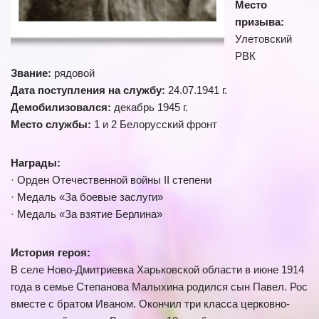
Место
призыва:
Улетовский
РВК
Звание:
рядовой
Дата поступления на службу:
24.07.1941 г.
Демобилизовался:
декабрь 1945 г.
Место службы:
1 и 2 Белорусский фронт
Награды:
· Орден Отечественной войны II степени
· Медаль «За боевые заслуги»
· Медаль «За взятие Берлина»
История героя:
В селе Ново-Дмитриевка Харьковской области в июне 1914
года в семье Степанова Малыхина родился сын Павел. Рос
вместе с братом Иваном. Окончил три класса церковно-