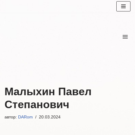
Перейти
к
содержимому
Малыхин Павел
Степанович
автор:
DARom
20.03.2024