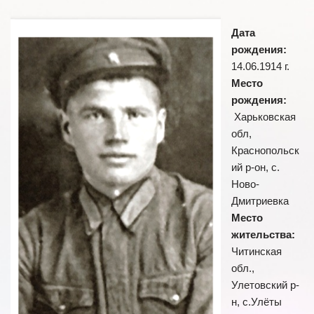
Дата
рождения:
14.06.1914 г.
Место
рождения:
Харьковская
обл,
Краснопольск
ий р-он, с.
Ново-
Дмитриевка
Место
жительства:
Читинская
обл.,
Улетовский р-
н, с.Улёты