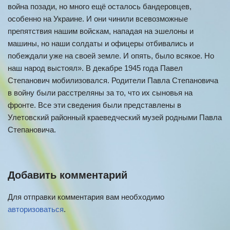
война позади, но много ещё осталось бандеровцев,
особенно на Украине. И они чинили всевозможные
препятствия нашим войскам, нападая на эшелоны и
машины, но наши солдаты и офицеры отбивались и
побеждали уже на своей земле. И опять, было всякое. Но
наш народ выстоял». В декабре 1945 года Павел
Степанович мобилизовался. Родители Павла Степановича
в войну были расстре­ляны за то, что их сыновья на
фронте. Все эти сведения были представлены в
Улетовский районный краеведческий музей родными Павла
Степановича.
Добавить комментарий
Для отправки комментария вам необходимо
авторизоваться
.