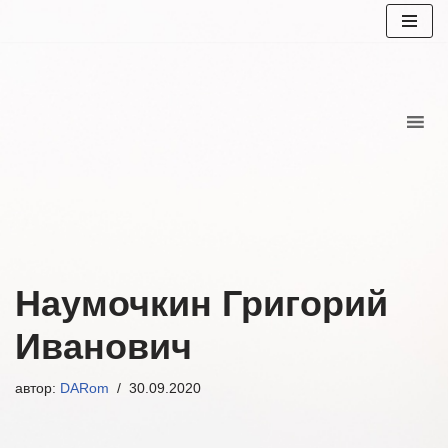
Перейти
к
содержимому
Наумочкин Григорий
Иванович
автор:
DARom
30.09.2020