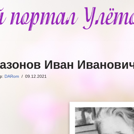
азонов Иван Иванови
ор:
DARom
09.12.2021