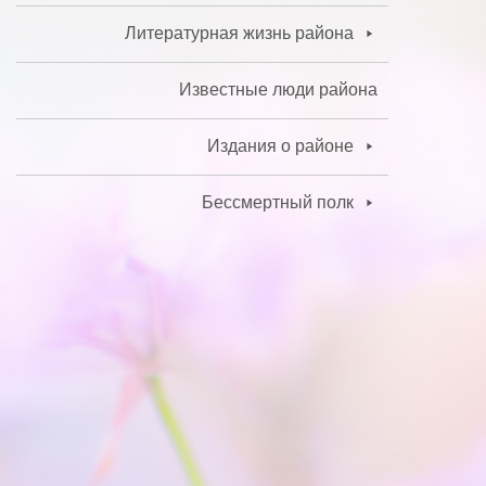
Литературная жизнь района
Известные люди района
Издания о районе
Бессмертный полк