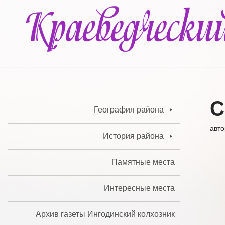
Перейти
к
содержимому
С
География района
авт
История района
Памятные места
Интересные места
Архив газеты Ингодинский колхозник