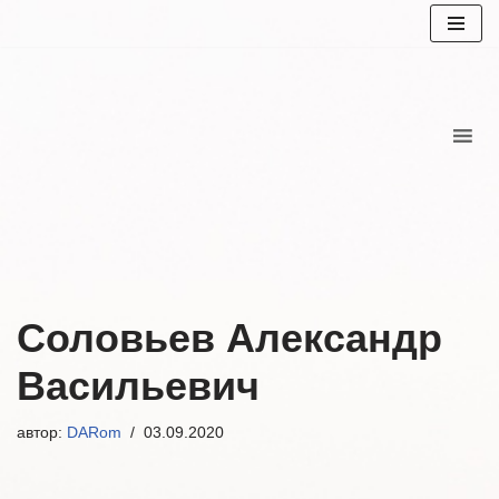
Перейти
к
содержимому
Соловьев Александр
Васильевич
автор:
DARom
03.09.2020