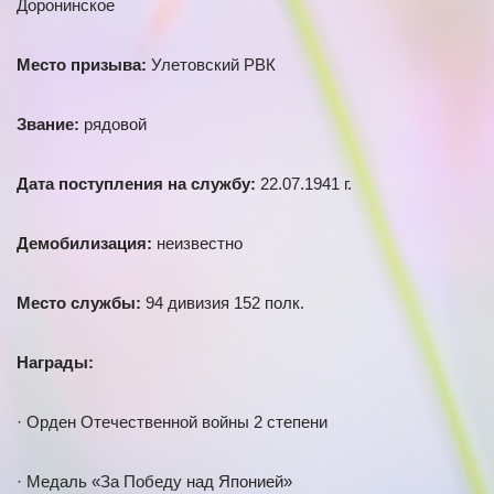
Доронинское
Место призыва:
Улетовский РВК
Звание:
рядовой
Дата поступления на службу:
22.07.1941 г.
Демобилизация:
неизвестно
Место службы:
94 дивизия 152 полк.
Награды:
· Орден Отечественной войны 2 степени
· Медаль «За Победу над Японией»