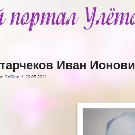
тарчеков Иван Ионов
ор:
DARom
26.05.2021