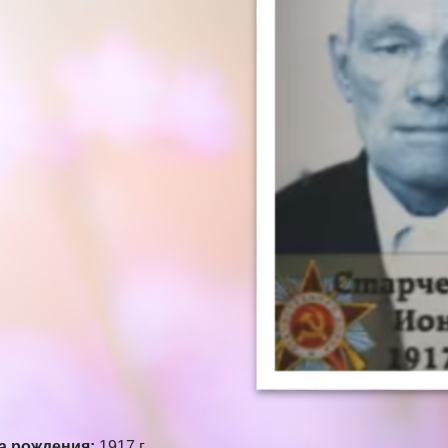
а рождения:
1917 г.