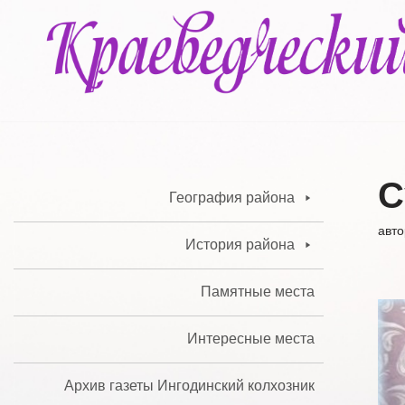
Перейти
к
содержимому
С
География района
авт
История района
Памятные места
Интересные места
Архив газеты Ингодинский колхозник