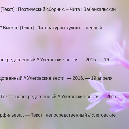
 [Текст] : Поэтический сборник. – Чита : Забайкальский
// Вместе [Текст] : Литературно-художественный
епосредственный // Улетовские вести. — 2015. — 16
дственный // Улетовские вести. — 2016. — 19 апреля
Текст : непосредственный // Улетовские вести. — 2017. —
фильева . — Текст : непосредственный // Улетовские