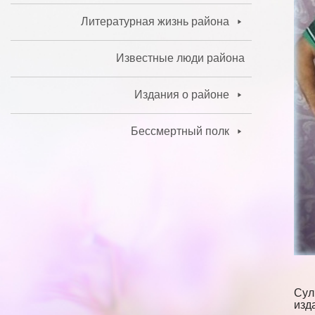
Литературная жизнь района
Известные люди района
Издания о районе
Бессмертный полк
Сул
изда