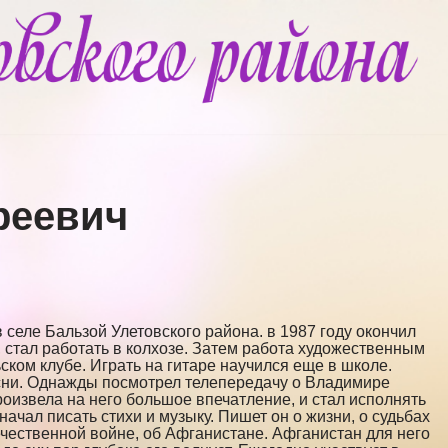
реевич
в селе Бальзой Улетовского района. в 1987 году окончил
 стал работать в колхозе. Затем работа художественным
ском клубе. Играть на гитаре научился еще в школе.
ни. Однажды посмотрел телепередачу о Владимире
оизвела на него большое впечатление, и стал исполнять
начал писать стихи и музыку. Пишет он о жизни, о судьбах
ечественной войне, об Афганистане. Афганистан для него