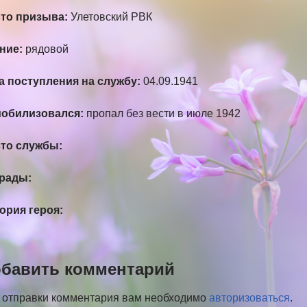
то призыва:
Улетовский РВК
ние:
рядовой
а поступления на службу:
04.09.1941
обилизовался:
пропал без вести в июле 1942
то службы:
рады:
ория героя:
бавить комментарий
 отправки комментария вам необходимо
авторизоваться
.