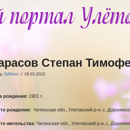
арасов Степан Тимоф
ор:
DARom
18.03.2022
а рождения:
1901 г.
то рождения:
Читинская обл., Улетовский р-н, с. Доронинс
то жительства:
Читинская обл., Улетовский р-н, с. Дорони