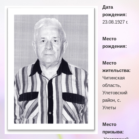
Дата
рождения:
23.08.1927 г.
Место
рождения:
Место
жительства:
Читинская
область,
Улетовский
район, с.
Улеты
Место
призыва: