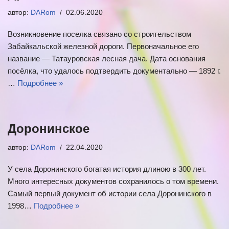
автор:
DARom
02.06.2020
Возникновение поселка связано со строительством
Забайкальской железной дороги. Первоначальное его
название — Татауровская лесная дача. Дата основания
посёлка, что удалось подтвердить документально — 1892 г.
…
Подробнее »
Доронинское
автор:
DARom
22.04.2020
У села Доронинско­го богатая история длиною в 300 лет.
Много интересных документов сохранилось о том времени.
Самый первый документ об исто­рии села Доронинского в
1998…
Подробнее »