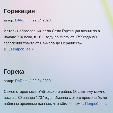
Горекацан
автор:
DARom
22.04.2020
История образования села Село Горекацан возникло в
начале XIX века, в 1811 году по Указу от 1799года «О
заселении тракта от Байкала до Нерчинска».
В…
Подробнее »
Горека
автор:
DARom
22.04.2020
Самое старое село Улётовского райна. Отсчет ему можно
вести с 30 января 1707 года. Именно с этого времени были
найдены архивные данные, что «бил челом…
Подробнее »