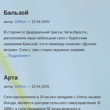
Бальзой
автор:
DARom
22.04.2020
В стороне от федеральной трассы Чита-Иркутск,
расположено наше небольшое село с бурятским
названием-Бальзой, что в переводе означает «Долина
ветров». Село с трех сторон окружено озерами:
…
Подробнее »
Арта
автор:
DARom
22.04.2020
Село расположено в 24 км юго-западнее с.Улёты на реке
Ингода, является центром сельского самоуправления. В
1858 г. в селе проживало 92 души мужского и