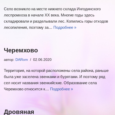
Село возникло на месте нижнего склада Ингодинского
леспромхоза в начале XX века. Многие годы здесь
складировали и разделывали лес. Копились горы отходов
лесопиления, поэтому за…
Подробнее »
Черемхово
автор:
DARom
02.06.2020
Территория, на которой расположены села района, раньше
была уже заселена эвенками и бурятами. И поэтому ряд
сел носит названия эвенкийские. Образование села
Черемхово относится к…
Подробнее »
Дровяная